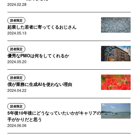
2024.02.28
読者限定
起業した若者に寄ってくるおじさん
2024.05.13
読者限定
優秀なPMOは何をしてくれるか
2024.05.20
読者限定
僕が業務に生成AIを使わない理由
2024.04.22
読者限定
5年後10年後にどうなっていたいかがキャリアの
手がかりだと思う
2024.06.06