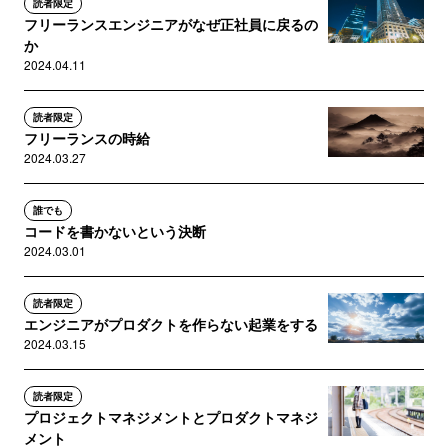
読者限定
フリーランスエンジニアがなぜ正社員に戻るの
か
2024.04.11
読者限定
フリーランスの時給
2024.03.27
誰でも
コードを書かないという決断
2024.03.01
読者限定
エンジニアがプロダクトを作らない起業をする
2024.03.15
読者限定
プロジェクトマネジメントとプロダクトマネジ
メント