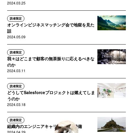
2024.03.25
読者限定
オンラインビジネスマッチング会で地獄を見た
話
2024.05.09
読者限定
我々はどこまで顧客の無茶振りに応えるべきな
のか
2024.03.11
読者限定
どうしてSalesforceプロジェクトは燃えてしま
うのか
2024.03.18
読者限定
組織内のエンジニアキャリアパスの整備
2024.04.29