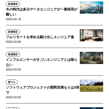
読者限定
今の時代は多分データエンジニアが一番採用が
難しい
2024.04.18
読者限定
フルリモートを求める駆け出しエンジニア達
2024.03.08
読者限定
インフルエンサーがすごいエンジニアとは限ら
ない
2024.04.04
誰でも
ソフトウェアプロジェクトの期間見積もりは3倍
で
2024.03.05