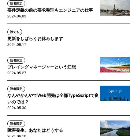
読者限定
要件定義の前の要求整理もエンジニアの仕事
2024.06.03
誰でも
更新をしばらくお休みします
2024.06.17
読者限定
プレイングマネージャーという幻想
2024.05.27
読者限定
なんやかんやでWeb開発は全部TypeScriptで良
いのでは？
2024.05.30
読者限定
障害発生、あなたはどうする
2024.06.10